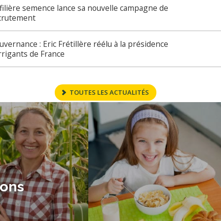
 filière semence lance sa nouvelle campagne de
crutement
uvernance : Eric Frétillère réélu à la présidence
Irrigants de France
TOUTES LES ACTUALITÉS
ions