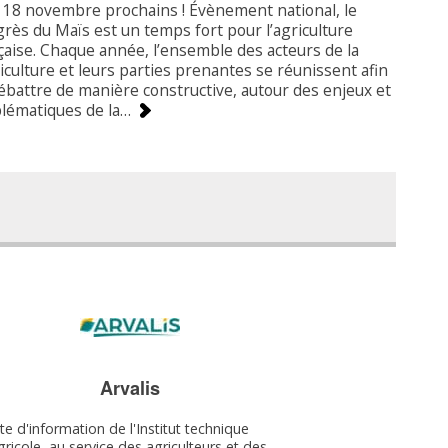
 18 novembre prochains ! Évènement national, le
rès du Maïs est un temps fort pour l’agriculture
çaise. Chaque année, l’ensemble des acteurs de la
iculture et leurs parties prenantes se réunissent afin
ébattre de manière constructive, autour des enjeux et
lématiques de la…
Arvalis
ite d'information de l'Institut technique
gricole, au service des agriculteurs et des