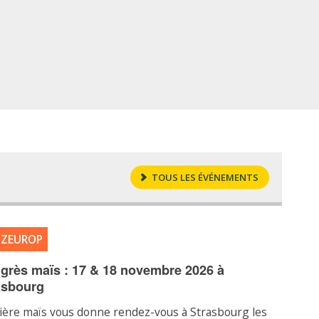
TOUS LES ÉVÉNEMENTS
IZEUROP
grès maïs : 17 & 18 novembre 2026 à
asbourg
ilière maïs vous donne rendez-vous à Strasbourg les