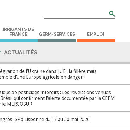
Rechercher
:
IRRIGANTS DE
FRANCE
GERM-SERVICES
EMPLOI
ACTUALITÉS
égration de l’Ukraine dans l’UE : la filière maïs,
emple d’une Europe agricole en danger !
sidus de pesticides interdits : Les révélations venues
 Brésil qui confirment l’alerte documentée par la CEPM
r le MERCOSUR
ngrès ISF à Lisbonne du 17 au 20 mai 2026