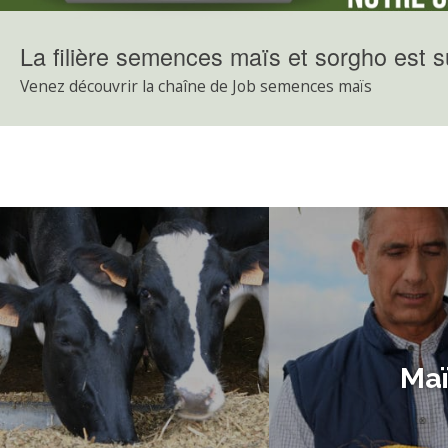
La filière semences maïs et sorgho est 
Venez découvrir la chaîne de Job semences maïs
Maï