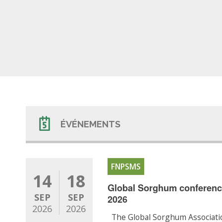
ÉVÉNEMENTS
FNPSMS
14
18
Global Sorghum conferenc
SEP
SEP
2026
2026
2026
The Global Sorghum Associatio