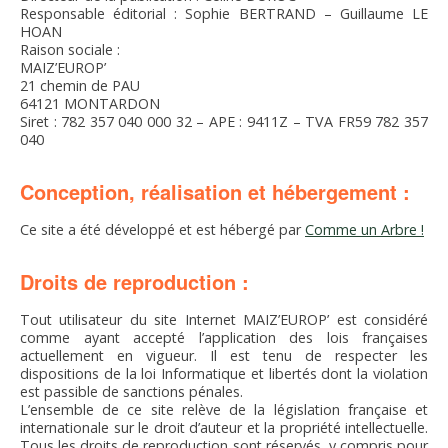
FNPSMS
Responsable éditorial : Sophie BERTRAND – Guillaume LE
HOAN
Raison sociale :
CEPM
MAIZ’EUROP’
21 chemin de PAU
64121 MONTARDON
Siret : 782 357 040 000 32 – APE : 9411Z – TVA FR59 782 357
IRRIGANTS DE FRANCE
040
GERM-SERVICES
Conception, réalisation et hébergement :
Ce site a été développé et est hébergé par
Comme un Arbre !
EMPLOI
Droits de reproduction :
Tout utilisateur du site Internet MAIZ’EUROP’ est considéré
comme ayant accepté l’application des lois françaises
actuellement en vigueur. Il est tenu de respecter les
dispositions de la loi Informatique et libertés dont la violation
est passible de sanctions pénales.
L’ensemble de ce site relève de la législation française et
internationale sur le droit d’auteur et la propriété intellectuelle.
Tous les droits de reproduction sont réservés, y compris pour