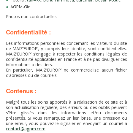
AGPM-Gie
Photos non contractuelles.
Confidentialité :
Les informations personnelles concernant les visiteurs du site
de MAIZ’EUROP’, y compris leur identité, sont confidentielles.
MAIZ’EUROP’ s’engage à respecter les conditions légales de
confidentialité applicables en France et à ne pas divulguer ces
informations à des tiers.
En particulier, MAIZ’EUROP’ ne commercialise aucun fichier
d’adresses ou de courriels.
Contenus :
Malgré tous les soins apportés à la réalisation de ce site et à
son actualisation régulière, des erreurs ou des oublis peuvent
s’être glissés dans les informations et/ou documents
présentés. Si vous remarquez un lien brisé, une omission ou
une erreur, vous pouvez le signaler en envoyant un courriel à
contact@agpm.com