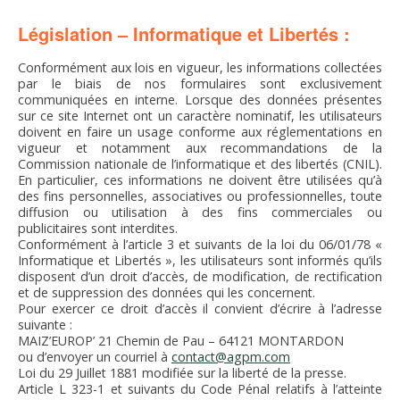
Législation – Informatique et Libertés :
Conformément aux lois en vigueur, les informations collectées
par le biais de nos formulaires sont exclusivement
communiquées en interne. Lorsque des données présentes
sur ce site Internet ont un caractère nominatif, les utilisateurs
doivent en faire un usage conforme aux réglementations en
vigueur et notamment aux recommandations de la
Commission nationale de l’informatique et des libertés (CNIL).
En particulier, ces informations ne doivent être utilisées qu’à
des fins personnelles, associatives ou professionnelles, toute
diffusion ou utilisation à des fins commerciales ou
publicitaires sont interdites.
Conformément à l’article 3 et suivants de la loi du 06/01/78 «
Informatique et Libertés », les utilisateurs sont informés qu’ils
disposent d’un droit d’accès, de modification, de rectification
et de suppression des données qui les concernent.
Pour exercer ce droit d’accès il convient d’écrire à l’adresse
suivante :
MAIZ’EUROP’ 21 Chemin de Pau – 64121 MONTARDON
ou d’envoyer un courriel à
contact@agpm.com
Loi du 29 Juillet 1881 modifiée sur la liberté de la presse.
Article L 323-1 et suivants du Code Pénal relatifs à l’atteinte