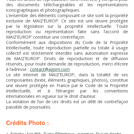
des documents téléchargeables et les représentations
iconographiques et photographiques.
L’ensemble des éléments composant ce site sont la propriété
exclusive de MAIZ’EUROP’. Ce site est une œuvre protégée
par la législation sur la propriété intellectuelle. Toute
reproduction ou représentation faite sans l’accord de
MAIZ’EUROP’ constitue une contrefaçon.
Conformément aux dispositions du Code de la Propriété
Intellectuelle, toute reproduction partielle ou totale à usage
collectif est strictement interdite sans autorisation expresse
de MAIZ’EUROP’. Droits de reproduction et de diffusion
réservés, pour toute demande de reproduction, merci d’écrire
à l’adresse :
contact@agpm.com
Le site internet de MAIZ’EUROP’, dans la totalité de ses
composantes (texte, éléments graphiques, photos), constitue
une œuvre protégée en France par le Code de la Propriété
Intellectuelle, et à l’étranger par les conventions
internationales en vigueur sur le droit d’auteur.
La violation de l’un de ces droits est un délit de contrefaçon
passible de poursuites.
Crédits Photo :
Fotolia :
tan4ikk
,
Daria Filiminova
,
auremar
,
Dusan Kostic