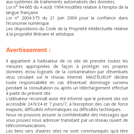
aux systèmes de traitements automatisés des données.
Loi n° 94-665 du 4 août 1994 modifiée relative à l’emploi de la
langue française.
Loi n° 2004-575 du 21 Juin 2004 pour la confiance dans
l’économie numérique.
Les dispositions du Code de la Propriété Intellectuelle relative
à la propriété littéraire et artistique.
Avertissement :
Il appartient à l’utilisateur de ce site de prendre toutes les
mesures appropriées de façon à protéger ses propres
données et/ou logiciels de la contamination par d’éventuels
virus circulant sur le réseau Internet. MAIZ’EUROP’ décline
toute responsabilité en cas d’éventuel dommage survenu
pendant la consultation ou après un téléchargement effectué
à partir du présent site.
L’utilisateur reconnaît avoir été informé que le présent site est
accessible 24 h/24 et 7 jours/7, à l’exception des cas de force
majeure, difficultés informatiques ou difficultés techniques.
Nous ne pouvons assurer la confidentialité des messages que
vous pouvez nous adresser transitant par un réseau ouvert de
télécommunications.
Les liens vers d’autres sites ne sont communiqués qu’à titre