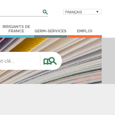
FRANÇAIS
her
IRRIGANTS DE
FRANCE
GERM-SERVICES
EMPLOI
ot-clé…