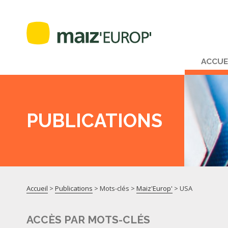
ACCUE
PUBLICATIONS
Accueil
>
Publications
> Mots-clés >
Maiz'Europ'
>
USA
ACCÈS PAR MOTS-CLÉS