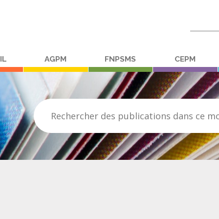
Recherc
:
IL
AGPM
FNPSMS
CEPM
Rechercher des publications dans ce m