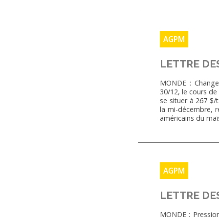
AGPM
LETTRE DE
MONDE : Changeme
30/12, le cours d
se situer à 267 $
la mi-décembre, r
américains du ma
AGPM
LETTRE DE
MONDE : Pression 