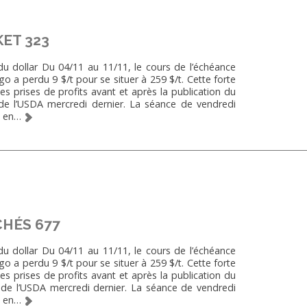
ET 323
 dollar Du 04/11 au 11/11, le cours de l’échéance
 a perdu 9 $/t pour se situer à 259 $/t. Cette forte
des prises de profits avant et après la publication du
de l’USDA mercredi dernier. La séance de vendredi
is en…
HÉS 677
 dollar Du 04/11 au 11/11, le cours de l’échéance
 a perdu 9 $/t pour se situer à 259 $/t. Cette forte
des prises de profits avant et après la publication du
de l’USDA mercredi dernier. La séance de vendredi
is en…