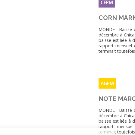
CEPM
CORN MARK
MONDE : Baisse du
décembre à Chicago
baisse est liée à 
rapport mensuel 
terminait toutefo
AGPM
NOTE MARC
MONDE : Baisse du
décembre à Chicago
baisse est liée à 
rapport mensuel 
terminait toutefo