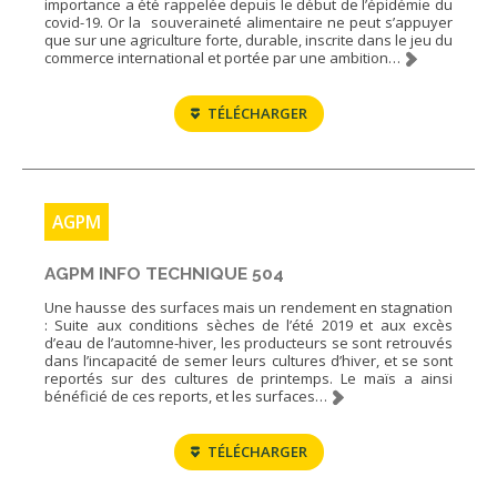
importance a été rappelée depuis le début de l’épidémie du
covid-19. Or la souveraineté alimentaire ne peut s’appuyer
que sur une agriculture forte, durable, inscrite dans le jeu du
commerce international et portée par une ambition…
TÉLÉCHARGER
AGPM
AGPM INFO TECHNIQUE 504
Une hausse des surfaces mais un rendement en stagnation
: Suite aux conditions sèches de l’été 2019 et aux excès
d’eau de l’automne-hiver, les producteurs se sont retrouvés
dans l’incapacité de semer leurs cultures d’hiver, et se sont
reportés sur des cultures de printemps. Le maïs a ainsi
bénéficié de ces reports, et les surfaces…
TÉLÉCHARGER