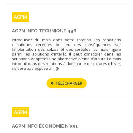
AGPM
AGPM INFO TECHNIQUE 496
Introduisez du maïs dans votre rotation Les conditions
climatiques récentes ont eu des conséquences sur
l’implantation des colzas et des céréales. Le maïs figure
parmi les solutions d’intérêt. Il peut constituer dans les
situations adaptées une alternative pleine d’atouts. Le maïs
introduit dans des rotations à dominante de cultures d’hiver,
ne sera pas exposé à…
TÉLÉCHARGER
AGPM
AGPM INFO ÉCONOMIE N°551