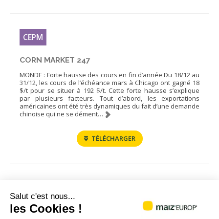
CEPM
CORN MARKET 247
MONDE : Forte hausse des cours en fin d’année Du 18/12 au
31/12, les cours de l’échéance mars à Chicago ont gagné 18
$/t pour se situer à 192 $/t. Cette forte hausse s’explique
par plusieurs facteurs. Tout d’abord, les exportations
américaines ont été très dynamiques du fait d’une demande
chinoise qui ne se dément…
TÉLÉCHARGER
1
2
3
4
…
19
20
21
→
Salut c'est nous...
les Cookies !