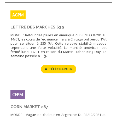
AGPM
LETTRE DES MARCHÉS 639
MONDE : Retour des pluies en Amérique du Sud Du 07/01 au
14/01, les cours de l’échéance mars à Chicago ont perdu 1$/t
pour se situer à 235 $/t. Cette relative stabilité masque
cependant une forte volatilité. Le marché américain est
fermé lundi 17/01 en raison du Martin Luther King Day. La
semaine passée a…
TÉLÉCHARGER
CEPM
CORN MARKET 287
MONDE : Vague de chaleur en Argentine Du 31/12/2021 au