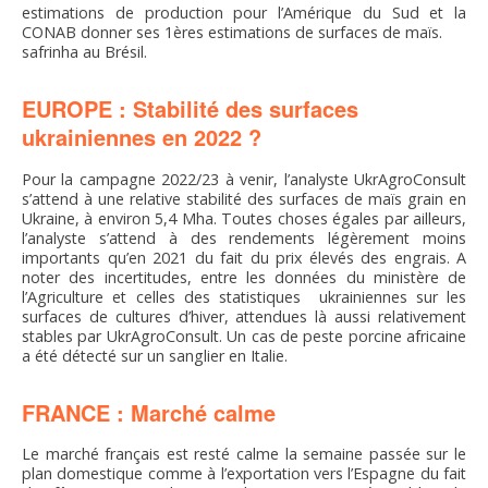
estimations de production pour l’Amérique du Sud et la
CONAB donner ses 1ères estimations de surfaces de maïs.
safrinha au Brésil.
EUROPE : Stabilité des surfaces
ukrainiennes en 2022 ?
Pour la campagne 2022/23 à venir, l’analyste UkrAgroConsult
s’attend à une relative stabilité des surfaces de maïs grain en
Ukraine, à environ 5,4 Mha. Toutes choses égales par ailleurs,
l’analyste s’attend à des rendements légèrement moins
importants qu’en 2021 du fait du prix élevés des engrais. A
noter des incertitudes, entre les données du ministère de
l’Agriculture et celles des statistiques ukrainiennes sur les
surfaces de cultures d’hiver, attendues là aussi relativement
stables par UkrAgroConsult. Un cas de peste porcine africaine
a été détecté sur un sanglier en Italie.
FRANCE : Marché calme
Le marché français est resté calme la semaine passée sur le
plan domestique comme à l’exportation vers l’Espagne du fait