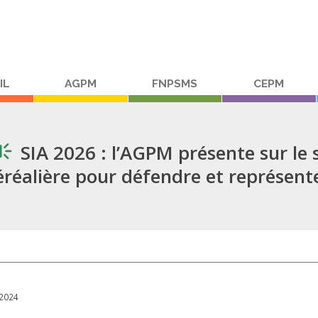
IL
AGPM
FNPSMS
CEPM
SIA 2026 : l’AGPM présente sur le 
éréalière pour défendre et représenter
/2024