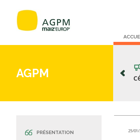
ACCUE
a filière maïs, exemple
AGPM
c
25/01
PRÉSENTATION