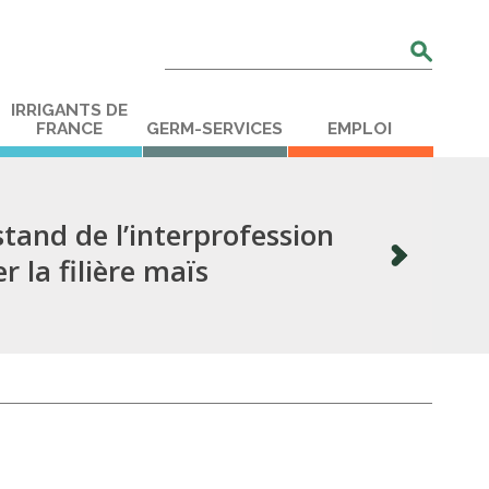
Rechercher
:
IRRIGANTS DE
FRANCE
GERM-SERVICES
EMPLOI
stand de l’interprofession
 la filière maïs