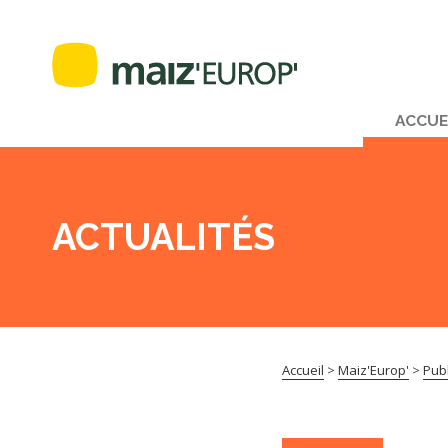
ACCUE
ACTUALITÉS
Accueil
>
Maiz'Europ'
>
Publ