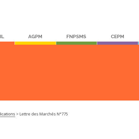
IL
AGPM
FNPSMS
CEPM
ications
>
Lettre des Marchés N°775