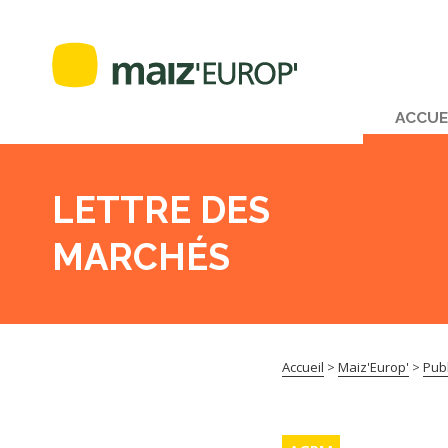
ACCUE
LETTRE DES
MARCHÉS
Accueil
>
Maiz'Europ'
>
Publ