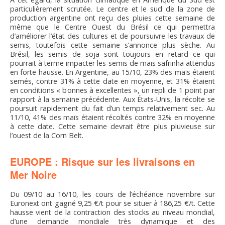
particulièrement scrutée. Le centre et le sud de la zone de
production argentine ont reçu des pluies cette semaine de
même que le Centre Ouest du Brésil ce qui permettra
d’améliorer l’état des cultures et de poursuivre les travaux de
semis, toutefois cette semaine s’annonce plus sèche. Au
Brésil, les semis de soja sont toujours en retard ce qui
pourrait à terme impacter les semis de maïs safrinha attendus
en forte hausse. En Argentine, au 15/10, 23% des maïs étaient
semés, contre 31% à cette date en moyenne, et 31% étaient
en conditions « bonnes à excellentes », un repli de 1 point par
rapport à la semaine précédente. Aux États-Unis, la récolte se
poursuit rapidement du fait d’un temps relativement sec. Au
11/10, 41% des maïs étaient récoltés contre 32% en moyenne
à cette date. Cette semaine devrait être plus pluvieuse sur
l’ouest de la Corn Belt.
EUROPE : Risque sur les livraisons en
Mer Noire
Du 09/10 au 16/10, les cours de l’échéance novembre sur
Euronext ont gagné 9,25 €/t pour se situer à 186,25 €/t. Cette
hausse vient de la contraction des stocks au niveau mondial,
d’une demande mondiale très dynamique et des