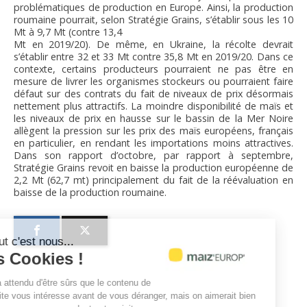
problématiques de production en Europe. Ainsi, la production
roumaine pourrait, selon Stratégie Grains, s’établir sous les 10
Mt à 9,7 Mt (contre 13,4
Mt en 2019/20). De même, en Ukraine, la récolte devrait
s’établir entre 32 et 33 Mt contre 35,8 Mt en 2019/20. Dans ce
contexte, certains producteurs pourraient ne pas être en
mesure de livrer les organismes stockeurs ou pourraient faire
défaut sur des contrats du fait de niveaux de prix désormais
nettement plus attractifs. La moindre disponibilité de maïs et
les niveaux de prix en hausse sur le bassin de la Mer Noire
allègent la pression sur les prix des maïs européens, français
en particulier, en rendant les importations moins attractives.
Dans son rapport d’octobre, par rapport à septembre,
Stratégie Grains revoit en baisse la production européenne de
2,2 Mt (62,7 mt) principalement du fait de la réévaluation en
baisse de la production roumaine.
Salut c'est nous...
les Cookies !
On a attendu d'être sûrs que le contenu de
ce site vous intéresse avant de vous déranger, mais on aimerait bien