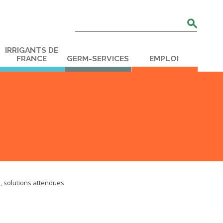
Rechercher
:
IRRIGANTS DE
FRANCE
GERM-SERVICES
EMPLOI
, solutions attendues