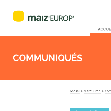
ACCUE
COMMUNIQUÉS
Accueil
>
Maiz'Europ'
>
Com