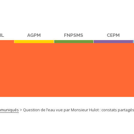
IL
AGPM
FNPSMS
CEPM
muniqués
>
Question de l’eau vue par Monsieur Hulot : constats partagés