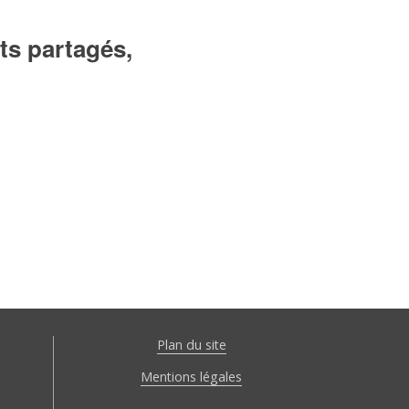
ts partagés,
Plan du site
Mentions légales