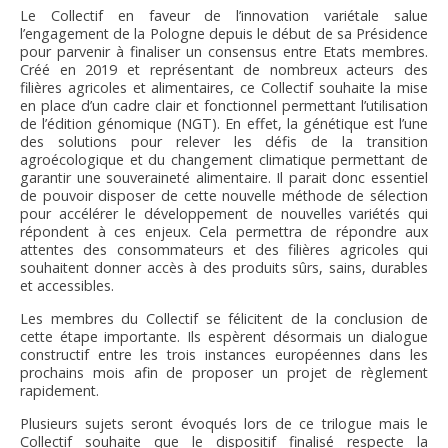
Le Collectif en faveur de l’innovation variétale salue
l’engagement de la Pologne depuis le début de sa Présidence
pour parvenir à finaliser un consensus entre Etats membres.
Créé en 2019 et représentant de nombreux acteurs des
filières agricoles et alimentaires, ce Collectif souhaite la mise
en place d’un cadre clair et fonctionnel permettant l’utilisation
de l’édition génomique (NGT). En effet, la génétique est l’une
des solutions pour relever les défis de la transition
agroécologique et du changement climatique permettant de
garantir une souveraineté alimentaire. Il parait donc essentiel
de pouvoir disposer de cette nouvelle méthode de sélection
pour accélérer le développement de nouvelles variétés qui
répondent à ces enjeux. Cela permettra de répondre aux
attentes des consommateurs et des filières agricoles qui
souhaitent donner accès à des produits sûrs, sains, durables
et accessibles.
Les membres du Collectif se félicitent de la conclusion de
cette étape importante. Ils espèrent désormais un dialogue
constructif entre les trois instances européennes dans les
prochains mois afin de proposer un projet de règlement
rapidement.
Plusieurs sujets seront évoqués lors de ce trilogue mais le
Collectif souhaite que le dispositif finalisé respecte la