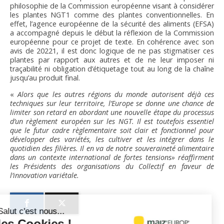
philosophie de la Commission européenne visant à considérer
les plantes NGT1 comme des plantes conventionnelles. En
effet, l’agence européenne de la sécurité des aliments (EFSA)
a accompagné depuis le début la réflexion de la Commission
européenne pour ce projet de texte. En cohérence avec son
avis de 20221, il est donc logique de ne pas stigmatiser ces
plantes par rapport aux autres et de ne leur imposer ni
traçabilité ni obligation d’étiquetage tout au long de la chaîne
jusqu’au produit final.
«
Alors que les autres régions du monde autorisent déjà ces
techniques sur leur territoire,
l’Europe se donne une chance de
limiter son retard en abordant une nouvelle étape du
processus
d’un règlement européen sur les NGT. Il est toutefois essentiel
que le futur cadre
règlementaire soit clair et fonctionnel pour
développer des variétés, les cultiver et les intégrer
dans le
quotidien des filières. Il en va de notre souveraineté alimentaire
dans un contexte
international de fortes tensions» réaffirment
les Présidents des organisations du Collectif en
faveur de
l’innovation variétale.
Salut c'est nous...
les Cookies !