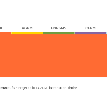
IL
AGPM
FNPSMS
CEPM
muniqués
>
Projet de loi EGALIM : la transition, chiche !