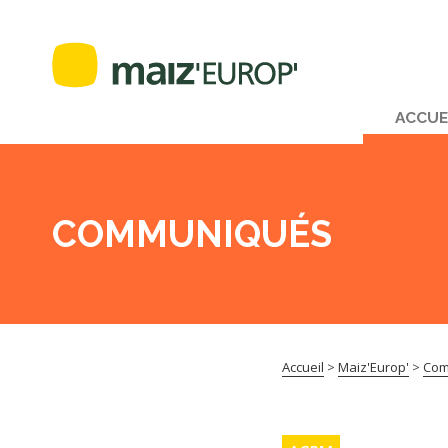
ACCUE
COMMUNIQUÉS
Accueil
>
Maiz'Europ'
>
Com