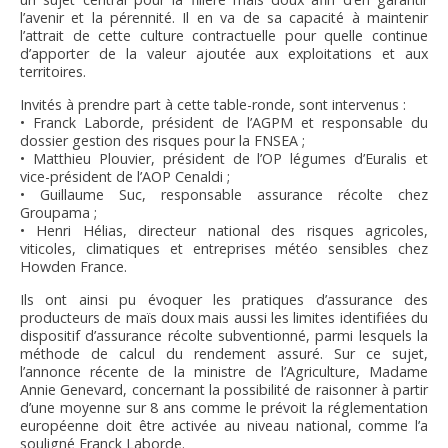
l’avenir et la pérennité. Il en va de sa capacité à maintenir
l’attrait de cette culture contractuelle pour quelle continue
d’apporter de la valeur ajoutée aux exploitations et aux
territoires.
Invités à prendre part à cette table-ronde, sont intervenus :
• Franck Laborde, président de l’AGPM et responsable du
dossier gestion des risques pour la FNSEA ;
• Matthieu Plouvier, président de l’OP légumes d’Euralis et
vice-président de l’AOP Cenaldi ;
• Guillaume Suc, responsable assurance récolte chez
Groupama ;
• Henri Hélias, directeur national des risques agricoles,
viticoles, climatiques et entreprises météo sensibles chez
Howden France.
Ils ont ainsi pu évoquer les pratiques d’assurance des
producteurs de maïs doux mais aussi les limites identifiées du
dispositif d’assurance récolte subventionné, parmi lesquels la
méthode de calcul du rendement assuré. Sur ce sujet,
l’annonce récente de la ministre de l’Agriculture, Madame
Annie Genevard, concernant la possibilité de raisonner à partir
d’une moyenne sur 8 ans comme le prévoit la réglementation
européenne doit être activée au niveau national, comme l’a
souligné Franck Laborde.