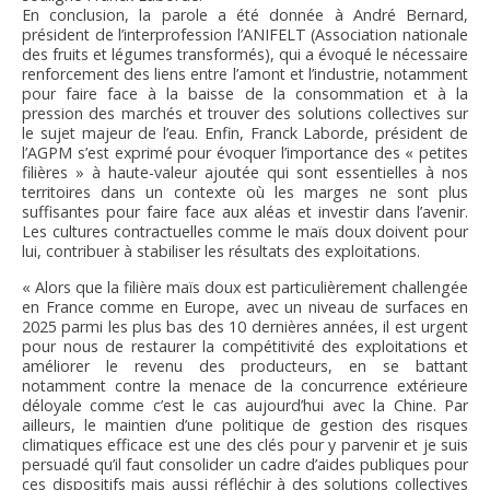
En conclusion, la parole a été donnée à André Bernard,
président de l’interprofession l’ANIFELT (Association nationale
des fruits et légumes transformés), qui a évoqué le nécessaire
renforcement des liens entre l’amont et l’industrie, notamment
pour faire face à la baisse de la consommation et à la
pression des marchés et trouver des solutions collectives sur
le sujet majeur de l’eau. Enfin, Franck Laborde, président de
l’AGPM s’est exprimé pour évoquer l’importance des « petites
filières » à haute-valeur ajoutée qui sont essentielles à nos
territoires dans un contexte où les marges ne sont plus
suffisantes pour faire face aux aléas et investir dans l’avenir.
Les cultures contractuelles comme le maïs doux doivent pour
lui, contribuer à stabiliser les résultats des exploitations.
« Alors que la filière maïs doux est particulièrement challengée
en France comme en Europe, avec un niveau de surfaces en
2025 parmi les plus bas des 10 dernières années, il est urgent
pour nous de restaurer la compétitivité des exploitations et
améliorer le revenu des producteurs, en se battant
notamment contre la menace de la concurrence extérieure
déloyale comme c’est le cas aujourd’hui avec la Chine. Par
ailleurs, le maintien d’une politique de gestion des risques
climatiques efficace est une des clés pour y parvenir et je suis
persuadé qu’il faut consolider un cadre d’aides publiques pour
ces dispositifs mais aussi réfléchir à des solutions collectives