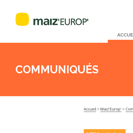
ACCUE
COMMUNIQUÉS
Accueil
>
Maiz'Europ'
>
Com