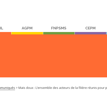
IL
AGPM
FNPSMS
CEPM
muniqués
>
Maïs doux : L’ensemble des acteurs de la filière réunis pour p