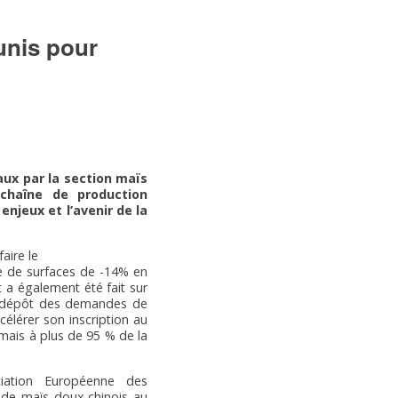
éunis pour
eaux par la
section maïs
 chaîne
de production
enjeux et l’avenir de la
aire le
le de surfaces de -14% en
 a également été fait sur
le dépôt des demandes de
célérer son inscription au
mais à plus de 95 % de la
iation Européenne des
s de maïs doux chinois au