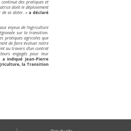
 continue des pratiques et
atrice dont le déploiement
 de se doter. »
a déclaré
aux enjeux de l’agriculture
gionale sur la transition.
es pratiques agricoles que
ment de faire évoluer notre
ent au travers d’un contrat
acteurs engagés pour leur
»
a indiqué Jean-Pierre
iculture, la Transition
Plan du site