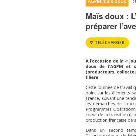
AGPM maïs doux
2
Maïs doux : L
préparer l’ave
TÉLÉCHARGER
A l’occasion de la « Jo
doux de l’AGPM et s
(producteurs, collecte
filière.
Cette journée de travail q
point sur les éléments s
France, suivant une tend
les démarches de struct
Programmes Opérationnels 
coeur de la transition é
production française de s
Dans un second temps
Transformateurs de Maïs 