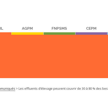
IL
AGPM
FNPSMS
CEPM
muniqués
>
Les effluents d’élevage peuvent couvrir de 30 à 80 % des beso