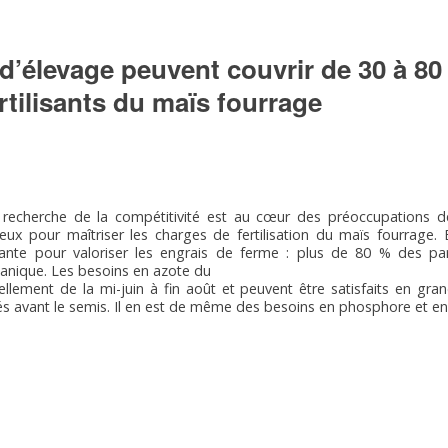
 d’élevage peuvent couvrir de 30 à 8
rtilisants du maïs fourrage
recherche de la compétitivité est au cœur des préoccupations des
ieux pour maîtriser les charges de fertilisation du maïs fourrage. E
ssante pour valoriser les engrais de ferme : plus de 80 % des pa
anique. Les besoins en azote du
ellement de la mi-juin à fin août et peuvent être satisfaits en gran
s avant le semis. Il en est de même des besoins en phosphore et e