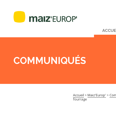
ACCUE
COMMUNIQUÉS
Accueil
>
Maiz'Europ'
>
Com
fourrage