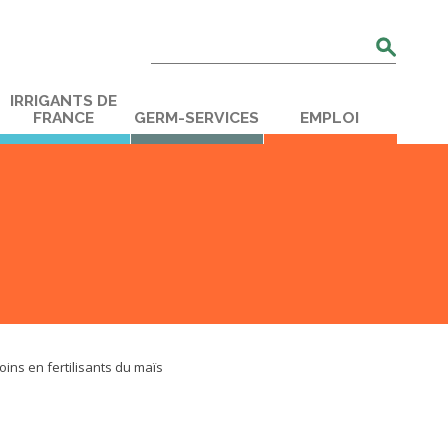
Rechercher
:
IRRIGANTS DE
FRANCE
GERM-SERVICES
EMPLOI
ins en fertilisants du maïs