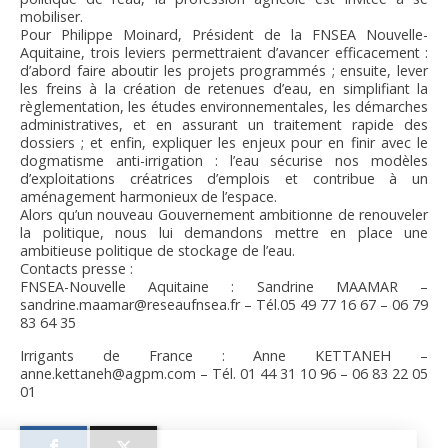
mobiliser.
Pour Philippe Moinard, Président de la FNSEA Nouvelle-
Aquitaine, trois leviers permettraient d’avancer efficacement :
d’abord faire aboutir les projets programmés ; ensuite, lever
les freins à la création de retenues d’eau, en simplifiant la
règlementation, les études environnementales, les démarches
administratives, et en assurant un traitement rapide des
dossiers ; et enfin, expliquer les enjeux pour en finir avec le
dogmatisme anti-irrigation : l’eau sécurise nos modèles
d’exploitations créatrices d’emplois et contribue à un
aménagement harmonieux de l’espace.
Alors qu’un nouveau Gouvernement ambitionne de renouveler
la politique, nous lui demandons mettre en place une
ambitieuse politique de stockage de l’eau.
Contacts presse :
FNSEA-Nouvelle Aquitaine : Sandrine MAAMAR –
sandrine.maamar@reseaufnsea.fr – Tél.05 49 77 16 67 – 06 79
83 64 35
Irrigants de France : Anne KETTANEH –
anne.kettaneh@agpm.com – Tél. 01 44 31 10 96 – 06 83 22 05
01