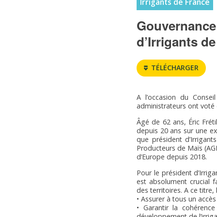
Irrigants de France
Gouvernance :
d’Irrigants d
TÉLÉCHARGER
A l’occasion du Conseil
administrateurs ont voté e
Âgé de 62 ans, Éric Fréti
depuis 20 ans sur une exp
que président d’Irrigan
Producteurs de Maïs (AGP
d’Europe depuis 2018.
Pour le président d’Irrig
est absolument crucial f
des territoires. A ce titre
• Assurer à tous un accès
• Garantir la cohérence
développement de l’irriga