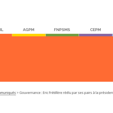
IL
AGPM
FNPSMS
CEPM
muniqués
>
Gouvernance : Eric Frétillère réélu par ses pairs à la présiden