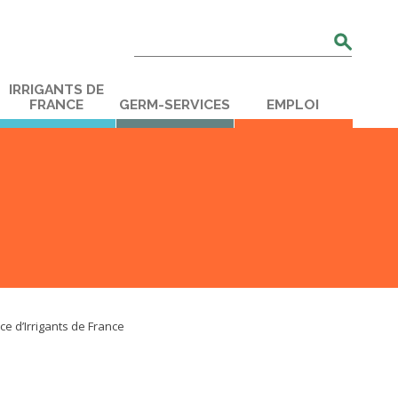
Rechercher
:
IRRIGANTS DE
FRANCE
GERM-SERVICES
EMPLOI
ce d’Irrigants de France