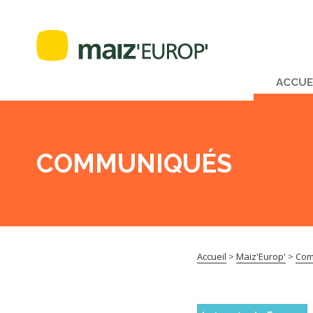
ACCUE
COMMUNIQUÉS
Accueil
>
Maiz'Europ'
>
Com