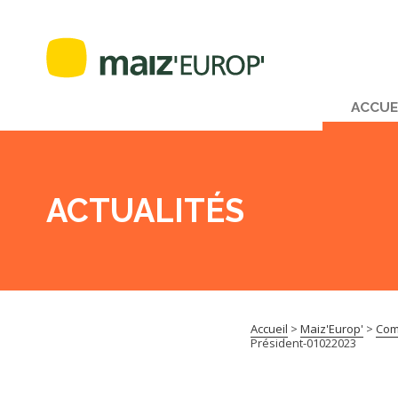
ACCUE
ACTUALITÉS
Accueil
>
Maiz'Europ'
>
Com
Président-01022023