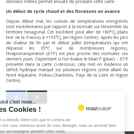
données météo permet ensuite de produire cette carte.
Un début de cycle chaud et des floraisons en avance
Depuis début mai, les cumuls de températures enregistrés
sont excédentaires par rapport à la normale sur l’ensemble du
territoire hexagonal. Cet excédent peut aller de +80°Cj (dans
l’est de la France) à +155°Cj (en région Centre). Après les pics
de chaleur de fin juin et début juillet (températures qui ont
dépassé les 35°C sur de nombreuses régions),
l’évapotranspiration (ETP) est plus proche des normales ces
derniers jours. Cependant si l’on évalue le bilan P (pluie) – ETP
présenté dans la carte ci-dessous, cela met en évidence un
déficit hydrique marqué sur plusieurs régions (zone allant du
Nord Aquitaine, Poitou-Charentes, Pays de la Loire et région
Centre).
Salut c'est nous...
les Cookies !
On a attendu d'être sûrs que le contenu de
ce site vous intéresse avant de vous déranger, mais on aimerait bien
vous accompagner pendant votre visite...