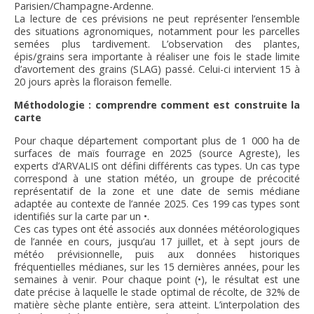
Parisien/Champagne-Ardenne.
La lecture de ces prévisions ne peut représenter l’ensemble
des situations agronomiques, notamment pour les parcelles
semées plus tardivement. L’observation des plantes,
épis/grains sera importante à réaliser une fois le stade limite
d’avortement des grains (SLAG) passé. Celui-ci intervient 15 à
20 jours après la floraison femelle.
Méthodologie : comprendre comment est construite la
carte
Pour chaque département comportant plus de 1 000 ha de
surfaces de maïs fourrage en 2025 (source Agreste), les
experts d’ARVALIS ont défini différents cas types. Un cas type
correspond à une station météo, un groupe de précocité
représentatif de la zone et une date de semis médiane
adaptée au contexte de l’année 2025. Ces 199 cas types sont
identifiés sur la carte par un •.
Ces cas types ont été associés aux données météorologiques
de l’année en cours, jusqu’au 17 juillet, et à sept jours de
météo prévisionnelle, puis aux données historiques
fréquentielles médianes, sur les 15 dernières années, pour les
semaines à venir. Pour chaque point (•), le résultat est une
date précise à laquelle le stade optimal de récolte, de 32% de
matière sèche plante entière, sera atteint. L’interpolation des