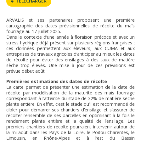
TÉLÉCHARGER
FNPSMS
ARVALIS et ses partenaires proposent une première
CEPM
cartographie des dates prévisionnelles de récolte du maïs
fourrage au 17 juillet 2025.
Dans le contexte d’une année à floraison précoce et avec un
IRRIGANTS DE FRANCE
stress hydrique déjà présent sur plusieurs régions françaises ;
ces données permettent aux éleveurs, aux CUMA et aux
entreprises de travaux agricoles d’anticiper au mieux les dates
GERM-SERVICES
de récolte pour éviter des ensilages à des taux de matière
sèche trop élevés. Une mise à jour de ces prévisions est
prévue début août.
EMPLOI
Premières estimations des dates de récolte
La carte permet de présenter une estimation de la date de
récolte par modélisation de la maturité des maïs fourrage
correspondant à l’atteinte du stade de 32% de matière sèche
plante entière. En effet, c’est le stade qu’il est recommandé de
cibler pour démarrer ses chantiers d’ensilage et s’assurer de
récolter l’ensemble de ses parcelles en optimisant à la fois le
rendement plante entière et la qualité de l’ensilage. Les
premiers chantiers de récolte pourraient intervenir autour de
la mi-août dans les Pays de la Loire, le Poitou-Charentes, le
Limousin, en Rhône-Alpes et à l’est du Bassin