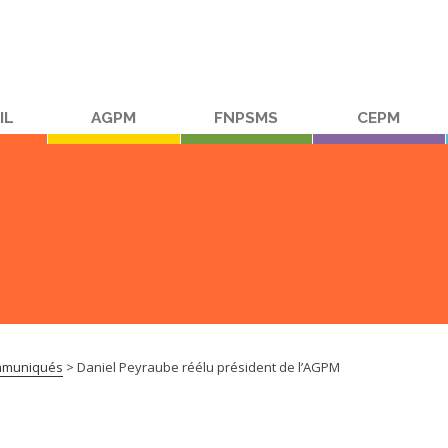
IL
AGPM
FNPSMS
CEPM
muniqués
>
Daniel Peyraube réélu président de l’AGPM