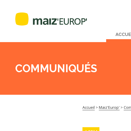
ACCUE
COMMUNIQUÉS
Accueil
>
Maiz'Europ'
>
Com