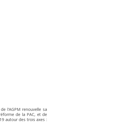
n de l’AGPM renouvelle sa
 réforme de la PAC, et de
19 autour des trois axes :