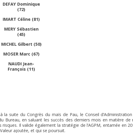
DEFAY Dominique
(72)
IMART Céline (81)
MERY Sébastien
(45)
MICHEL Gilbert (50)
MOSER Marc (67)
NAUDI Jean-
François (11)
 à la suite du Congrès du maïs de Pau, le Conseil d’Administratio
du Bureau, en saluant les succès des derniers mois en matière de
s risques. Il valide également la stratégie de l’AGPM, entamée en 20
 Valeur ajoutée, et qui se poursuit.