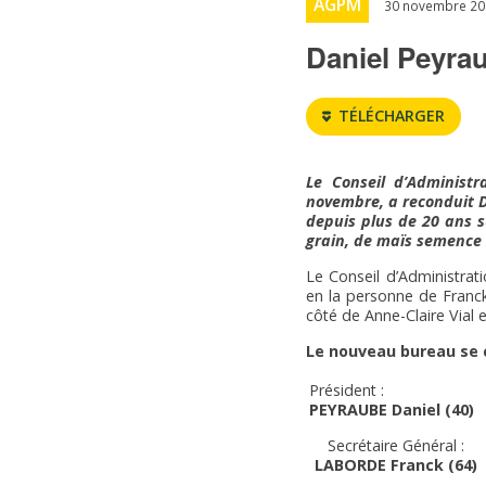
AGPM
30 novembre 20
Daniel Peyrau
TÉLÉCHARGER
Le Conseil d’Administ
novembre, a reconduit D
depuis plus de 20 ans 
grain, de maïs semence e
Le Conseil d’Administra
en la personne de Franck
côté de Anne-Claire Vial e
Le nouveau bureau se 
Président :
PEYRAUBE Daniel (40)
Secrétaire Général :
LABORDE Franck (64)