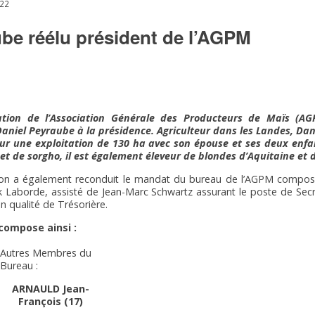
22
be réélu président de l’AGPM
ration de l’Association Générale des Producteurs de Maïs (AG
aniel Peyraube à la présidence. Agriculteur dans les Landes, Dani
sur une exploitation de 130 ha avec son épouse et ses deux enfa
t de sorgho, il est également éleveur de blondes d’Aquitaine et de
tion a également reconduit le mandat du bureau de l’AGPM composé
 Laborde, assisté de Jean-Marc Schwartz assurant le poste de Secr
n qualité de Trésorière.
compose ainsi :
Autres Membres du
Bureau :
ARNAULD Jean-
François (17)