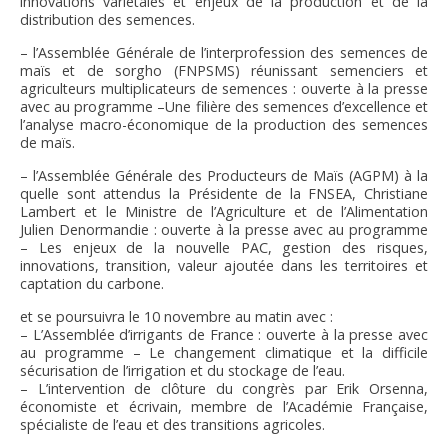
innovations variétales et enjeux de la production et de la
distribution des semences.
– l’Assemblée Générale de l’interprofession des semences de
maïs et de sorgho (FNPSMS) réunissant semenciers et
agriculteurs multiplicateurs de semences : ouverte à la presse
avec au programme –Une filière des semences d’excellence et
l’analyse macro-économique de la production des semences
de maïs.
– l’Assemblée Générale des Producteurs de Maïs (AGPM) à la
quelle sont attendus la Présidente de la FNSEA, Christiane
Lambert et le Ministre de l’Agriculture et de l’Alimentation
Julien Denormandie : ouverte à la presse avec au programme
– Les enjeux de la nouvelle PAC, gestion des risques,
innovations, transition, valeur ajoutée dans les territoires et
captation du carbone.
et se poursuivra le 10 novembre au matin avec :
– L’Assemblée d’irrigants de France : ouverte à la presse avec
au programme – Le changement climatique et la difficile
sécurisation de l’irrigation et du stockage de l’eau.
– L’intervention de clôture du congrès par Erik Orsenna,
économiste et écrivain, membre de l’Académie Française,
spécialiste de l’eau et des transitions agricoles.