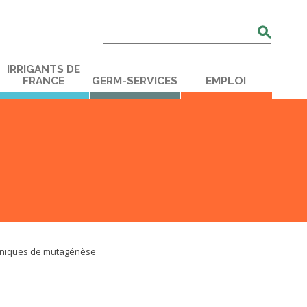
Rechercher
:
IRRIGANTS DE
FRANCE
GERM-SERVICES
EMPLOI
echniques de mutagénèse