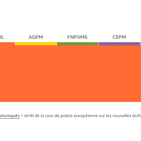
IL
AGPM
FNPSMS
CEPM
muniqués
>
Arrêt de la cour de justice européenne sur les nouvelles t