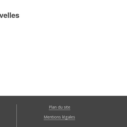
velles
Plan du site
Mentions légales