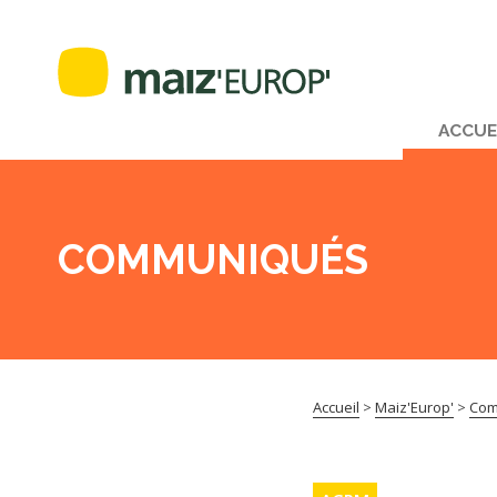
ACCUE
COMMUNIQUÉS
Accueil
>
Maiz'Europ'
>
Com