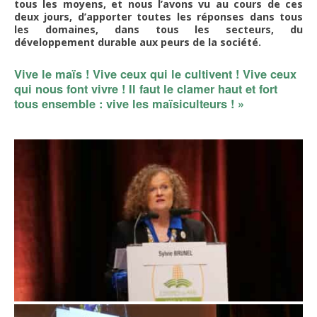
tous les moyens, et nous l’avons vu au cours de ces
deux jours, d’apporter toutes les réponses dans tous
les domaines, dans tous les secteurs, du
développement durable aux peurs de la société.
Vive le maïs ! Vive ceux qui le cultivent ! Vive ceux
qui nous font vivre ! Il faut le clamer haut et fort
tous ensemble : vive les maïsiculteurs ! »