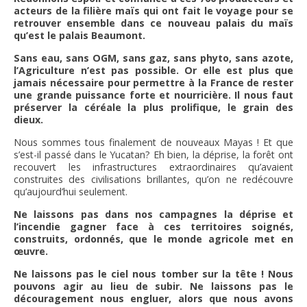
acteurs de la filière maïs qui ont fait le voyage pour se
retrouver ensemble dans ce nouveau palais du maïs
qu’est le palais Beaumont.
Sans eau, sans OGM, sans gaz, sans phyto, sans azote,
l’Agriculture n’est pas possible. Or elle est plus que
jamais nécessaire pour permettre à la France de rester
une grande puissance forte et nourricière. Il nous faut
préserver la céréale la plus prolifique, le grain des
dieux.
Nous sommes tous finalement de nouveaux Mayas ! Et que
s’est-il passé dans le Yucatan? Eh bien, la déprise, la forêt ont
recouvert les infrastructures extraordinaires qu’avaient
construites des civilisations brillantes, qu’on ne redécouvre
qu’aujourd’hui seulement.
Ne laissons pas dans nos campagnes la déprise et
l’incendie gagner face à ces territoires soignés,
construits, ordonnés, que le monde agricole met en
œuvre.
Ne laissons pas le ciel nous tomber sur la tête ! Nous
pouvons agir au lieu de subir. Ne laissons pas le
découragement nous engluer, alors que nous avons