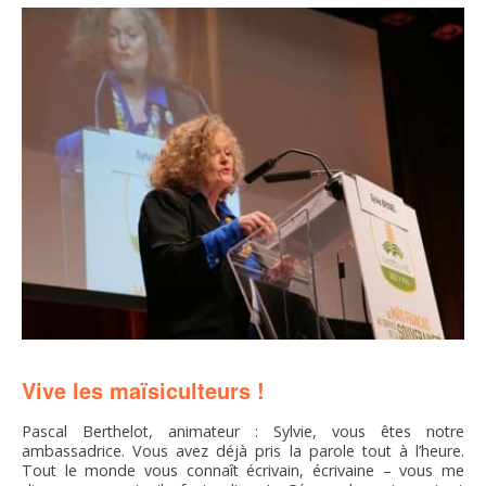
FNPSMS
CEPM
IRRIGANTS DE FRANCE
GERM-SERVICES
EMPLOI
Vive les maïsiculteurs !
Pascal Berthelot, animateur : Sylvie, vous êtes notre
ambassadrice. Vous avez déjà pris la parole tout à l’heure.
Tout le monde vous connaît écrivain, écrivaine – vous me