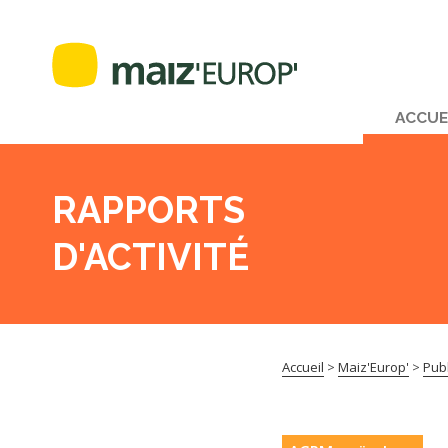
ACCUE
RAPPORTS
D'ACTIVITÉ
Accueil
>
Maiz'Europ'
>
Publ