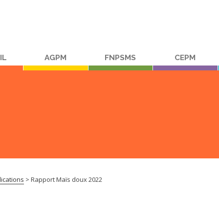
IL
AGPM
FNPSMS
CEPM
ications
>
Rapport Maïs doux 2022