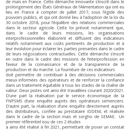
de maïs en France. Cette démarche innovante s’inscrit dans le
prolongement des États Généraux de l’Alimentation qui ont eu
lieu en France à compter de juillet 2017, sous l’égide des
pouvoirs publics, et qui ont donné lieu à l’adoption de la loi du
30 octobre 2018, pour l’équilibre des relations commerciales
dans le secteur agricole. Cette loi prévoit notamment que,
dans le cadre de leurs missions, les organisations
interprofessionnelles élaborent et diffusent des indicateurs
relatifs notamment aux coûts pertinents de production et à
leur évolution pour éclairer les parties prenantes dans le cadre
de leurs négociations contractuelles. Cette démarche s’inscrit
en outre dans le cadre des missions de l’interprofession en
faveur de la connaissance et de la transparence de la
production et du marché. La fourniture de ces indicateurs
doit permettre de contribuer à des décisions commerciales
mieux informées des opérateurs et de renforcer la confiance
dans un traitement équitable à tous les stades de la chaîne de
valeur. Deux pistes ont ainsi été travaillées courant 2020/2021.
D’une part la réalisation par le service économique de la
FNPSMS d’une enquête auprès des opérateurs semenciers.
D’autre part, la réalisation d’une enquête directement auprès
des distributeurs, confiée au prestataire IDDEM, et réalisée
dans le cadre de la section maïs et sorgho de SEMAE. Un
premier référentiel issu de ces 2 études
a ainsi été réalisé à fin 2021, permettant de poser un constat