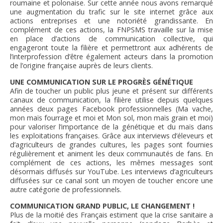
roumaine et polonaise. Sur cette année nous avons remarqué
une augmentation du trafic sur le site internet grâce aux
actions entreprises et une notoriété grandissante. En
complément de ces actions, la FNPSMS travaille sur la mise
en place d’actions de communication collective, qui
engageront toute la filière et permettront aux adhérents de
l’interprofession d’être également acteurs dans la promotion
de l’origine française auprès de leurs clients.
UNE COMMUNICATION SUR LE PROGRÈS GÉNÉTIQUE
Afin de toucher un public plus jeune et présent sur différents
canaux de communication, la filière utilise depuis quelques
années deux pages Facebook professionnelles (Ma vache,
mon maïs fourrage et moi et Mon sol, mon maïs grain et moi)
pour valoriser l’importance de la génétique et du maïs dans
les exploitations françaises. Grâce aux interviews d’éleveurs et
d’agriculteurs de grandes cultures, les pages sont fournies
régulièrement et animent les deux communautés de fans. En
complément de ces actions, les mêmes messages sont
désormais diffusés sur YouTube. Les interviews d’agriculteurs
diffusées sur ce canal sont un moyen de toucher encore une
autre catégorie de professionnels.
COMMUNICATION GRAND PUBLIC, LE CHANGEMENT !
Plus de la moitié des Français estiment que la crise sanitaire a