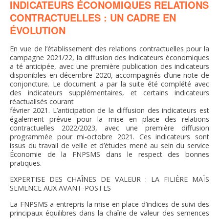
INDICATEURS ÉCONOMIQUES RELATIONS
CONTRACTUELLES : UN CADRE EN
ÉVOLUTION
En vue de l’établissement des relations contractuelles pour la
campagne 2021/22, la diffusion des indicateurs économiques
a té anticipée, avec une première publication des indicateurs
disponibles en décembre 2020, accompagnés d’une note de
conjoncture. Le document a par la suite été complété avec
des indicateurs supplémentaires, et certains indicateurs
réactualisés courant
février 2021. L’anticipation de la diffusion des indicateurs est
également prévue pour la mise en place des relations
contractuelles 2022/2023, avec une première diffusion
programmée pour mi-octobre 2021. Ces indicateurs sont
issus du travail de veille et d’études mené au sein du service
Économie de la FNPSMS dans le respect des bonnes
pratiques.
EXPERTISE DES CHAÎNES DE VALEUR : LA FILIÈRE MAÏS
SEMENCE AUX AVANT-POSTES
La FNPSMS a entrepris la mise en place d’indices de suivi des
principaux équilibres dans la chaîne de valeur des semences