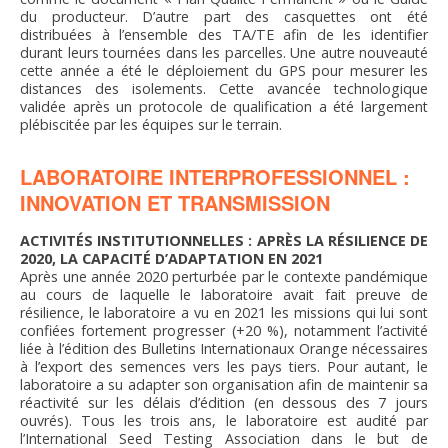
du producteur. D’autre part des casquettes ont été
distribuées à l’ensemble des TA/TE afin de les identifier
durant leurs tournées dans les parcelles. Une autre nouveauté
cette année a été le déploiement du GPS pour mesurer les
distances des isolements. Cette avancée technologique
validée après un protocole de qualification a été largement
plébiscitée par les équipes sur le terrain.
LABORATOIRE INTERPROFESSIONNEL :
INNOVATION ET TRANSMISSION
ACTIVITÉS INSTITUTIONNELLES : APRÈS LA RÉSILIENCE DE
2020, LA CAPACITÉ D’ADAPTATION EN 2021
Après une année 2020 perturbée par le contexte pandémique
au cours de laquelle le laboratoire avait fait preuve de
résilience, le laboratoire a vu en 2021 les missions qui lui sont
confiées fortement progresser (+20 %), notamment l’activité
liée à l’édition des Bulletins Internationaux Orange nécessaires
à l’export des semences vers les pays tiers. Pour autant, le
laboratoire a su adapter son organisation afin de maintenir sa
réactivité sur les délais d’édition (en dessous des 7 jours
ouvrés). Tous les trois ans, le laboratoire est audité par
l’International Seed Testing Association dans le but de