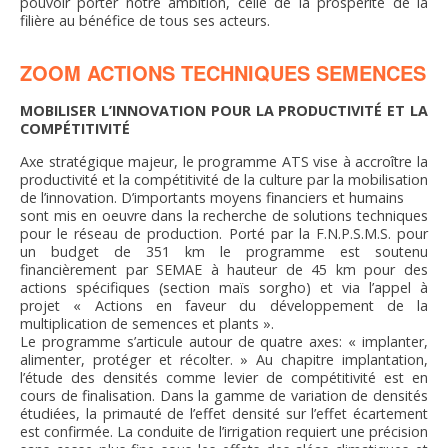
pouvoir porter notre ambition, celle de la prospérité de la
filière au bénéfice de tous ses acteurs.
ZOOM ACTIONS TECHNIQUES SEMENCES
MOBILISER L’INNOVATION POUR LA PRODUCTIVITÉ ET LA
COMPÉTITIVITÉ
Axe stratégique majeur, le programme ATS vise à accroître la
productivité et la compétitivité de la culture par la mobilisation
de l’innovation. D’importants moyens financiers et humains
sont mis en oeuvre dans la recherche de solutions techniques
pour le réseau de production. Porté par la F.N.P.S.M.S. pour
un budget de 351 km le programme est soutenu
financièrement par SEMAE à hauteur de 45 km pour des
actions spécifiques (section maïs sorgho) et via l’appel à
projet « Actions en faveur du développement de la
multiplication de semences et plants ».
Le programme s’articule autour de quatre axes: « implanter,
alimenter, protéger et récolter. » Au chapitre implantation,
l’étude des densités comme levier de compétitivité est en
cours de finalisation. Dans la gamme de variation de densités
étudiées, la primauté de l’effet densité sur l’effet écartement
est confirmée. La conduite de l’irrigation requiert une précision