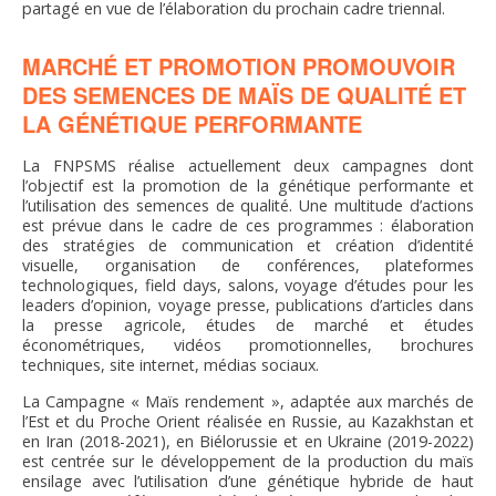
partagé en vue de l’élaboration du prochain cadre triennal.
MARCHÉ ET PROMOTION PROMOUVOIR
DES SEMENCES DE MAÏS DE QUALITÉ ET
LA GÉNÉTIQUE PERFORMANTE
La FNPSMS réalise actuellement deux campagnes dont
l’objectif est la promotion de la génétique performante et
l’utilisation des semences de qualité. Une multitude d’actions
est prévue dans le cadre de ces programmes : élaboration
des stratégies de communication et création d’identité
visuelle, organisation de conférences, plateformes
technologiques, field days, salons, voyage d’études pour les
leaders d’opinion, voyage presse, publications d’articles dans
la presse agricole, études de marché et études
économétriques, vidéos promotionnelles, brochures
techniques, site internet, médias sociaux.
La Campagne « Maïs rendement », adaptée aux marchés de
l’Est et du Proche Orient réalisée en Russie, au Kazakhstan et
en Iran (2018-2021), en Biélorussie et en Ukraine (2019-2022)
est centrée sur le développement de la production du maïs
ensilage avec l’utilisation d’une génétique hybride de haut