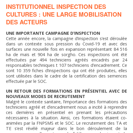
INSTITUTIONNEL INSPECTION DES
CULTURES : UNE LARGE MOBILISATION
DES ACTEURS
UNE IMPORTANTE CAMPAGNE D’INSPECTION
Cette année encore, la campagne d’inspection s’est déroulée
dans un contexte sous pression du Covid-19 et avec des
surfaces une nouvelle fois en expansion représentant 84 516
ha de maïs et 904 ha de sorgho. Ces inspections ont été
effectuées par 494 techniciens agréés encadrés par 24
responsables techniques t 107 techniciens d’encadrement. Ce
sont 10 359 fiches d’inspections qui ont été produites, elles
sont utilisées dans le cadre de la certification des semences
effectuée par le SOC.
UN RETOUR DES FORMATIONS EN PRÉSENTIEL AVEC DE
NOUVEAUX MODES DE RECRUTEMENT
Malgré le contexte sanitaire, l’importance des formations des
techniciens agréé et d’encadrement nous a incité à reprendre
ces dernières en présentiel en prenant les précautions
nécessaires à la situation. Ainsi, ces formations étaient co-
animées par la FNPSMS et le SOC. Le recrutement des TA et
TE s’est révélé majeur dans le bon déroulement de la