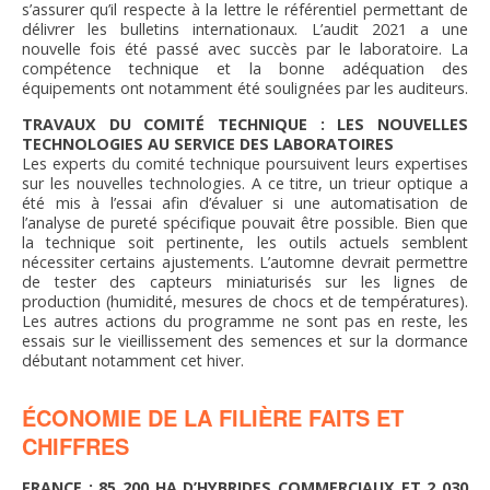
s’assurer qu’il respecte à la lettre le référentiel permettant de
délivrer les bulletins internationaux. L’audit 2021 a une
nouvelle fois été passé avec succès par le laboratoire. La
compétence technique et la bonne adéquation des
équipements ont notamment été soulignées par les auditeurs.
TRAVAUX DU COMITÉ TECHNIQUE : LES NOUVELLES
TECHNOLOGIES AU SERVICE DES LABORATOIRES
Les experts du comité technique poursuivent leurs expertises
sur les nouvelles technologies. A ce titre, un trieur optique a
été mis à l’essai afin d’évaluer si une automatisation de
l’analyse de pureté spécifique pouvait être possible. Bien que
la technique soit pertinente, les outils actuels semblent
nécessiter certains ajustements. L’automne devrait permettre
de tester des capteurs miniaturisés sur les lignes de
production (humidité, mesures de chocs et de températures).
Les autres actions du programme ne sont pas en reste, les
essais sur le vieillissement des semences et sur la dormance
débutant notamment cet hiver.
ÉCONOMIE DE LA FILIÈRE FAITS ET
CHIFFRES
FRANCE : 85 200 HA D’HYBRIDES COMMERCIAUX ET 2 030