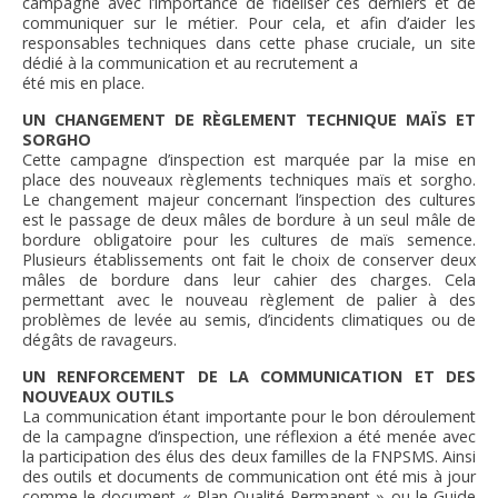
campagne avec l’importance de fidéliser ces derniers et de
communiquer sur le métier. Pour cela, et afin d’aider les
responsables techniques dans cette phase cruciale, un site
dédié à la communication et au recrutement a
été mis en place.
UN CHANGEMENT DE RÈGLEMENT TECHNIQUE MAÏS ET
SORGHO
Cette campagne d’inspection est marquée par la mise en
place des nouveaux règlements techniques maïs et sorgho.
Le changement majeur concernant l’inspection des cultures
est le passage de deux mâles de bordure à un seul mâle de
bordure obligatoire pour les cultures de maïs semence.
Plusieurs établissements ont fait le choix de conserver deux
mâles de bordure dans leur cahier des charges. Cela
permettant avec le nouveau règlement de palier à des
problèmes de levée au semis, d’incidents climatiques ou de
dégâts de ravageurs.
UN RENFORCEMENT DE LA COMMUNICATION ET DES
NOUVEAUX OUTILS
La communication étant importante pour le bon déroulement
de la campagne d’inspection, une réflexion a été menée avec
la participation des élus des deux familles de la FNPSMS. Ainsi
des outils et documents de communication ont été mis à jour
comme le document « Plan Qualité Permanent » ou le Guide