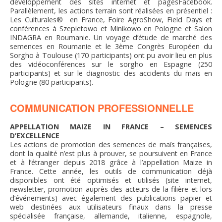
développement des sites internet et pagesFacebook.
Parallèlement, les actions terrain sont réalisées en présentiel :
Les Culturales® en France, Foire AgroShow, Field Days et
conférences à Szepietowo et Minikowo en Pologne et Salon
INDAGRA en Roumanie. Un voyage d’étude de marché des
semences en Roumanie et le 3ème Congrès Européen du
Sorgho à Toulouse (170 participants) ont pu avoir lieu en plus
des vidéoconférences sur le sorgho en Espagne (250
participants) et sur le diagnostic des accidents du maïs en
Pologne (80 participants).
COMMUNICATION PROFESSIONNELLE
APPELLATION MAIZE IN FRANCE – SEMENCES
D’EXCELLENCE
Les actions de promotion des semences de maïs françaises,
dont la qualité n’est plus à prouver, se poursuivent en France
et à l’étranger depuis 2018 grâce à l’appellation Maize in
France. Cette année, les outils de communication déjà
disponibles ont été optimisés et utilisés (site internet,
newsletter, promotion auprès des acteurs de la filière et lors
d’événements) avec également des publications papier et
web destinées aux utilisateurs finaux dans la presse
spécialisée française, allemande, italienne, espagnole,