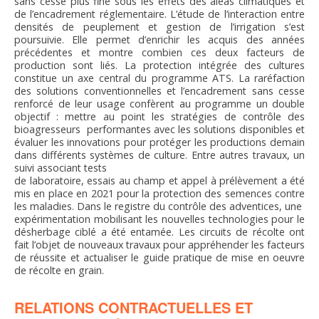
sans cesse plus fine sous les effets des aléas climatiques et
de l’encadrement réglementaire. L’étude de l’interaction entre
densités de peuplement et gestion de l’irrigation s’est
poursuivie. Elle permet d’enrichir les acquis des années
précédentes et montre combien ces deux facteurs de
production sont liés. La protection intégrée des cultures
constitue un axe central du programme ATS. La raréfaction
des solutions conventionnelles et l’encadrement sans cesse
renforcé de leur usage confèrent au programme un double
objectif : mettre au point les stratégies de contrôle des
bioagresseurs performantes avec les solutions disponibles et
évaluer les innovations pour protéger les productions demain
dans différents systèmes de culture. Entre autres travaux, un
suivi associant tests
de laboratoire, essais au champ et appel à prélèvement a été
mis en place en 2021 pour la protection des semences contre
les maladies. Dans le registre du contrôle des adventices, une
expérimentation mobilisant les nouvelles technologies pour le
désherbage ciblé a été entamée. Les circuits de récolte ont
fait l’objet de nouveaux travaux pour appréhender les facteurs
de réussite et actualiser le guide pratique de mise en oeuvre
de récolte en grain.
RELATIONS CONTRACTUELLES ET