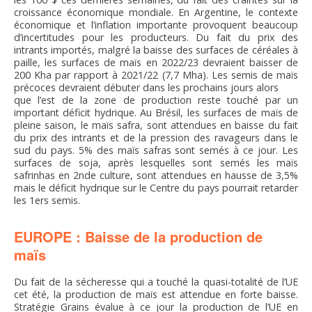
croissance économique mondiale. En Argentine, le contexte
économique et l’inflation importante provoquent beaucoup
d’incertitudes pour les producteurs. Du fait du prix des
intrants importés, malgré la baisse des surfaces de céréales à
paille, les surfaces de maïs en 2022/23 devraient baisser de
200 Kha par rapport à 2021/22 (7,7 Mha). Les semis de maïs
précoces devraient débuter dans les prochains jours alors
que l’est de la zone de production reste touché par un
important déficit hydrique. Au Brésil, les surfaces de maïs de
pleine saison, le maïs safra, sont attendues en baisse du fait
du prix des intrants et de la pression des ravageurs dans le
sud du pays. 5% des maïs safras sont semés à ce jour. Les
surfaces de soja, après lesquelles sont semés les maïs
safrinhas en 2nde culture, sont attendues en hausse de 3,5%
mais le déficit hydrique sur le Centre du pays pourrait retarder
les 1ers semis.
EUROPE : Baisse de la production de
maïs
Du fait de la sécheresse qui a touché la quasi-totalité de l’UE
cet été, la production de maïs est attendue en forte baisse.
Stratégie Grains évalue à ce jour la production de l’UE en