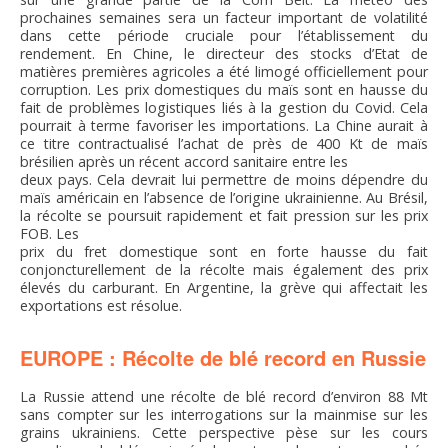
prochaines semaines sera un facteur important de volatilité
dans cette période cruciale pour l’établissement du
rendement. En Chine, le directeur des stocks d’Etat de
matières premières agricoles a été limogé officiellement pour
corruption. Les prix domestiques du maïs sont en hausse du
fait de problèmes logistiques liés à la gestion du Covid. Cela
pourrait à terme favoriser les importations. La Chine aurait à
ce titre contractualisé l’achat de près de 400 Kt de maïs
brésilien après un récent accord sanitaire entre les
deux pays. Cela devrait lui permettre de moins dépendre du
maïs américain en l’absence de l’origine ukrainienne. Au Brésil,
la récolte se poursuit rapidement et fait pression sur les prix
FOB. Les
prix du fret domestique sont en forte hausse du fait
conjoncturellement de la récolte mais également des prix
élevés du carburant. En Argentine, la grève qui affectait les
exportations est résolue.
EUROPE : Récolte de blé record en Russie
La Russie attend une récolte de blé record d’environ 88 Mt
sans compter sur les interrogations sur la mainmise sur les
grains ukrainiens. Cette perspective pèse sur les cours