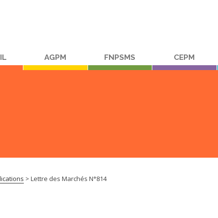
IL
AGPM
FNPSMS
CEPM
ications
>
Lettre des Marchés N°814