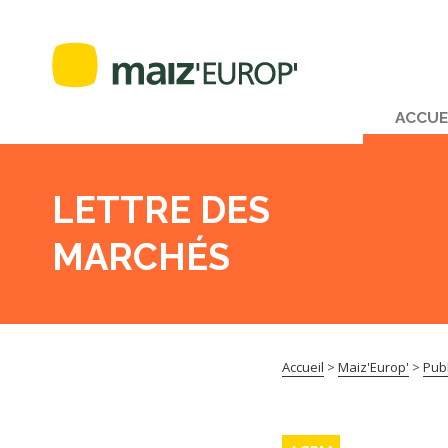
ACCUE
LETTRE DES
MARCHÉS
Accueil
>
Maiz'Europ'
>
Publ