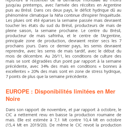
jusqu’au printemps, avec l’arrivée des récoltes en Argentine
puis au Brésil. Dans ces deux pays, le déficit hydrique dû au
phénomène climatique la Niña continue d’inspirer l’inquiétude.
Les pluies ont été éparses la semaine passée mais devraient
toucher les états du sud du Brésil, producteurs de maïs de
pleine saison, la semaine prochaine. Le centre du Brésil,
producteur de maïs safrinha, et le centre de l’Argentine,
principale zone de production, devraient rester secs les 7
prochains jours. Dans ce dernier pays, les semis devraient
reprendre, avec les semis de maïs tardif, avec le début du
mois de décembre. Au 26/11, les conditions de culture des
maïs se sont dégradées d’un point par rapport à la semaine
précédente, avec 34% des maïs en conditions « bonnes à
excellentes » 20% des maïs sont en zone de stress hydrique,
7 points de plus que la semaine précédente.
EUROPE : Disponibilités limitées en Mer
Noire
Dans son rapport de novembre, et par rapport à octobre, le
CIC a nettement revu en baisse la production roumaine de
maïs. Elle est estimée à 7,1 Mt contre 10,4 Mt en octobre
(15,4 Mt en 2019/20). De même le CIC revoit la production