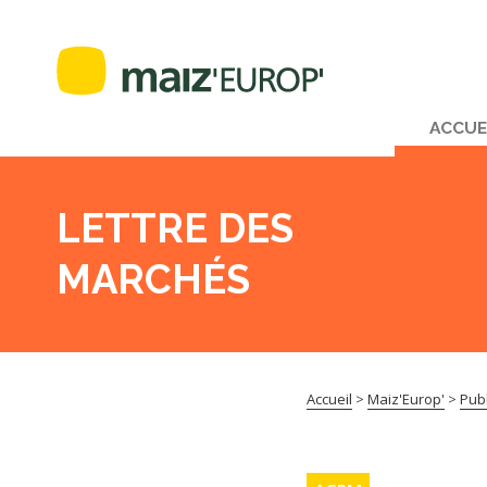
ACCUE
LETTRE DES
MARCHÉS
Accueil
>
Maiz'Europ'
>
Publ