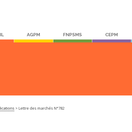
IL
AGPM
FNPSMS
CEPM
ications
>
Lettre des marchés N°782