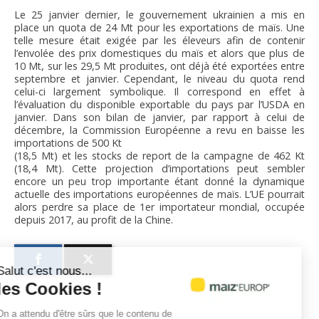
Le 25 janvier dernier, le gouvernement ukrainien a mis en
place un quota de 24 Mt pour les exportations de maïs. Une
telle mesure était exigée par les éleveurs afin de contenir
l’envolée des prix domestiques du maïs et alors que plus de
10 Mt, sur les 29,5 Mt produites, ont déjà été exportées entre
septembre et janvier. Cependant, le niveau du quota rend
celui-ci largement symbolique. Il correspond en effet à
l’évaluation du disponible exportable du pays par l’USDA en
janvier. Dans son bilan de janvier, par rapport à celui de
décembre, la Commission Européenne a revu en baisse les
importations de 500 Kt
(18,5 Mt) et les stocks de report de la campagne de 462 Kt
(18,4 Mt). Cette projection d’importations peut sembler
encore un peu trop importante étant donné la dynamique
actuelle des importations européennes de maïs. L’UE pourrait
alors perdre sa place de 1er importateur mondial, occupée
depuis 2017, au profit de la Chine.
Salut c'est nous...
les Cookies !
On a attendu d'être sûrs que le contenu de