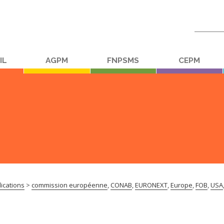
Recherc
:
IL
AGPM
FNPSMS
CEPM
ications
>
commission européenne
,
CONAB
,
EURONEXT
,
Europe
,
FOB
,
USA