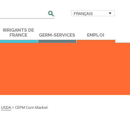
FRANÇAIS
her
IRRIGANTS DE
FRANCE
GERM-SERVICES
EMPLOI
,
USDA
>
CEPM Corn Market