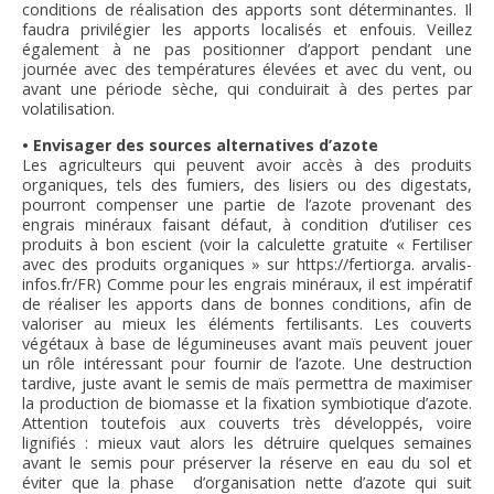
conditions de réalisation des apports sont déterminantes. Il
faudra privilégier les apports localisés et enfouis. Veillez
également à ne pas positionner d’apport pendant une
journée avec des températures élevées et avec du vent, ou
avant une période sèche, qui conduirait à des pertes par
volatilisation.
• Envisager des sources alternatives d’azote
Les agriculteurs qui peuvent avoir accès à des produits
organiques, tels des fumiers, des lisiers ou des digestats,
pourront compenser une partie de l’azote provenant des
engrais minéraux faisant défaut, à condition d’utiliser ces
produits à bon escient (voir la calculette gratuite « Fertiliser
avec des produits organiques » sur https://fertiorga. arvalis-
infos.fr/FR) Comme pour les engrais minéraux, il est impératif
de réaliser les apports dans de bonnes conditions, afin de
valoriser au mieux les éléments fertilisants. Les couverts
végétaux à base de légumineuses avant maïs peuvent jouer
un rôle intéressant pour fournir de l’azote. Une destruction
tardive, juste avant le semis de maïs permettra de maximiser
la production de biomasse et la fixation symbiotique d’azote.
Attention toutefois aux couverts très développés, voire
lignifiés : mieux vaut alors les détruire quelques semaines
avant le semis pour préserver la réserve en eau du sol et
éviter que la phase d’organisation nette d’azote qui suit