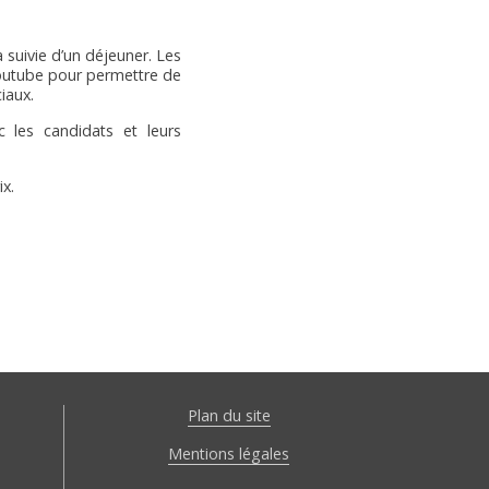
a suivie d’un déjeuner. Les
 Youtube pour permettre de
iaux.
 les candidats et leurs
x.
Plan du site
Mentions légales