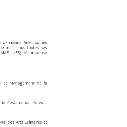
s de cuisine. Sélectionnés
r le maïs sous toutes ses
SEMAE, UFS) récompense
es et Management de la
 Restauration. Ils vont
l des Arts Culinaires et