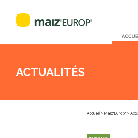
ACCUE
ACTUALITÉS
Accueil
>
Maiz'Europ'
>
Actu