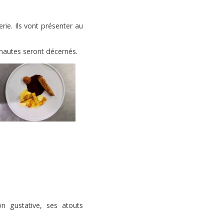
rie. Ils vont présenter au
rnautes seront décernés.
n gustative, ses atouts