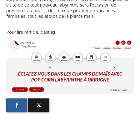
FNPSMS
visite de ce tout nouveau labyrinthe sera l’occasion de
présenter au public, désireux de profiter de vacances
familiales, tout les atouts de la plante maïs.
CEPM
Pour lire l’article, c’est
ici
IRRIGANTS DE FRANCE
GERM-SERVICES
EMPLOI