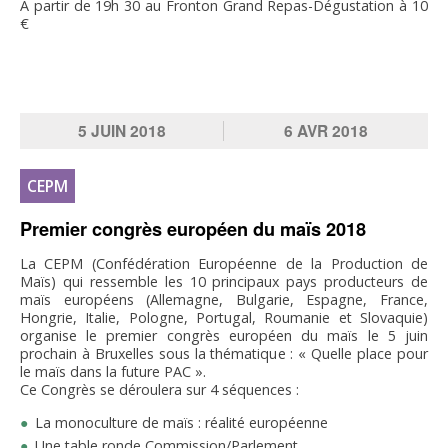
À partir de 19h 30 au Fronton Grand Repas-Dégustation à 10
€
5
JUIN
2018
6
AVR
2018
CEPM
Premier congrès européen du maïs 2018
La CEPM (Confédération Européenne de la Production de
Maïs) qui ressemble les 10 principaux pays producteurs de
maïs européens (Allemagne, Bulgarie, Espagne, France,
Hongrie, Italie, Pologne, Portugal, Roumanie et Slovaquie)
organise le premier congrès européen du maïs le 5 juin
prochain à Bruxelles sous la thématique : « Quelle place pour
le maïs dans la future PAC ».
Ce Congrès se déroulera sur 4 séquences :
La monoculture de maïs : réalité européenne
Une table ronde Commission/Parlement