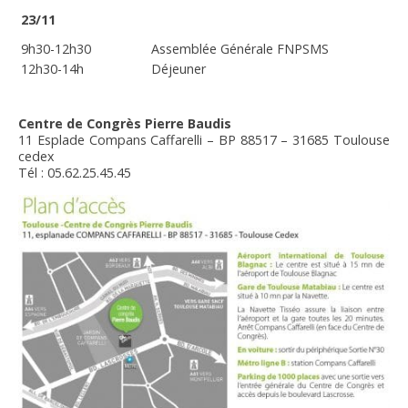
23/11
9h30-12h30
Assemblée Générale FNPSMS
12h30-14h
Déjeuner
Centre de Congrès Pierre Baudis
11 Esplade Compans Caffarelli – BP 88517 – 31685 Toulouse
cedex
Tél : 05.62.25.45.45