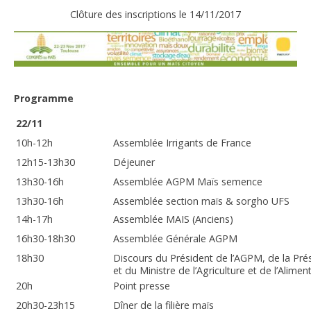
Clôture des inscriptions le 14/11/2017
Programme
22/11
10h-12h
Assemblée Irrigants de France
12h15-13h30
Déjeuner
13h30-16h
Assemblée AGPM Maïs semence
13h30-16h
Assemblée section maïs & sorgho UFS
14h-17h
Assemblée MAIS (Anciens)
16h30-18h30
Assemblée Générale AGPM
18h30
Discours du Président de l’AGPM, de la Pré
et du Ministre de l’Agriculture et de l’Alimen
20h
Point presse
20h30-23h15
Dîner de la filière maïs