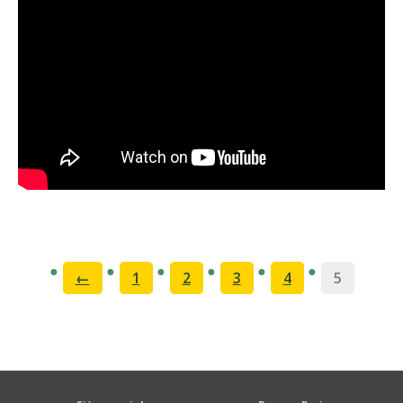
←
1
2
3
4
5