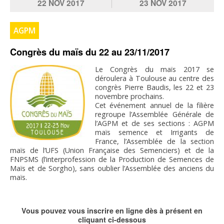
22
NOV
2017
23
NOV
2017
AGPM
Congrès du maïs du 22 au 23/11/2017
Le Congrès du maïs 2017 se
déroulera à Toulouse au centre des
congrès Pierre Baudis, les 22 et 23
novembre prochains.
Cet événement annuel de la filière
regroupe l’Assemblée Générale de
l’AGPM et de ses sections : AGPM
maïs semence et Irrigants de
France, l’Assemblée de la section
maïs de l’UFS (Union Française des Semenciers) et de la
FNPSMS (l’interprofession de la Production de Semences de
Maïs et de Sorgho), sans oublier l’Assemblée des anciens du
maïs.
Vous pouvez vous inscrire en ligne dès à présent en
cliquant ci-dessous