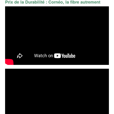
Prix de la Durabilité :
Cornéo, la fibre autrement