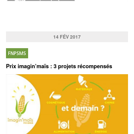
14
FÉV
2017
FNPSMS
Prix imagin’maïs : 3 projets récompensés