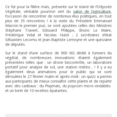
Ce fut pour la filière maïs, présente sur le stand de l’Odyssée
Végétale, véritable poumon vert du
salon de l’agriculture
,
l’occasion de rencontrer de nombreux élus politiques, en tout
plus de 35 rencontres ! A la visite du Président Emmanuel
Macron le premier jour, se sont ajoutées celles des Ministres
Stéphane Travert, Edouard Philippe, Bruno Le Maire,
Frédérique Vidal et Nicolas Hulot ; 2 secrétaires d’état
Sébastien Lecornu et Jean-Baptiste Lemoyne et une quinzaine
de députés.
Sur le stand d’une surface de 900 M2 dédié à l’univers du
végétal, de nombreuses innovations étaient également
présentées telles que : un drone biocontrôle, un laboratoire
portatif pour analyse de sol, une station météo… ! Il y a eu
également deux animations pour le public qui se sont
déroulées le 27 février matin et après-midi : un quizz a permis
aux participants de mieux connaître cette plante et de repartir
avec des cadeaux : du Playmais, du popcorn micro-ondables
et un livret de 10 recettes épatantes.