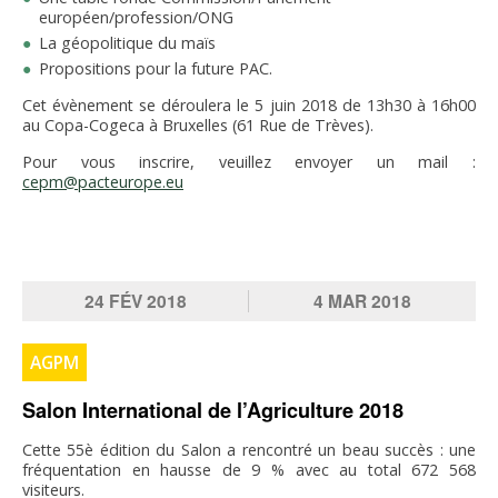
européen/profession/ONG
La géopolitique du maïs
Propositions pour la future PAC.
Cet évènement se déroulera le 5 juin 2018 de 13h30 à 16h00
au Copa-Cogeca à Bruxelles (61 Rue de Trèves).
Pour vous inscrire, veuillez envoyer un mail :
cepm@pacteurope.eu
24
FÉV
2018
4
MAR
2018
AGPM
Salon International de l’Agriculture 2018
Cette 55è édition du Salon a rencontré un beau succès : une
fréquentation en hausse de 9 % avec au total 672 568
visiteurs.