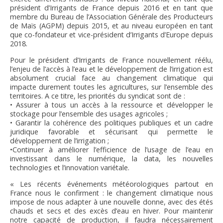
FNPSMS
président d’Irrigants de France depuis 2016 et en tant que
membre du Bureau de l’Association Générale des Producteurs
de Maïs (AGPM) depuis 2015, et au niveau européen en tant
CEPM
que co-fondateur et vice-président d’Irrigants d’Europe depuis
2018.
Pour le président d’Irrigants de France nouvellement réélu,
IRRIGANTS DE FRANCE
l’enjeu de l’accès à l’eau et le développement de l’irrigation est
absolument crucial face au changement climatique qui
impacte durement toutes les agricultures, sur l’ensemble des
GERM-SERVICES
territoires. A ce titre, les priorités du syndicat sont de :
• Assurer à tous un accès à la ressource et développer le
stockage pour l’ensemble des usages agricoles ;
EMPLOI
• Garantir la cohérence des politiques publiques et un cadre
juridique favorable et sécurisant qui permette le
développement de l’irrigation ;
•Continuer à améliorer l’efficience de l’usage de l’eau en
investissant dans le numérique, la data, les nouvelles
technologies et l’innovation variétale.
« Les récents événements météorologiques partout en
France nous le confirment : le changement climatique nous
impose de nous adapter à une nouvelle donne, avec des étés
chauds et secs et des excès d’eau en hiver. Pour maintenir
notre capacité de production, il faudra nécessairement