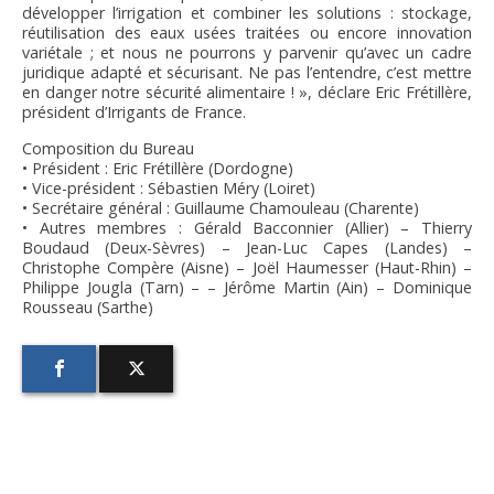
développer l’irrigation et combiner les solutions : stockage,
réutilisation des eaux usées traitées ou encore innovation
variétale ; et nous ne pourrons y parvenir qu’avec un cadre
juridique adapté et sécurisant. Ne pas l’entendre, c’est mettre
en danger notre sécurité alimentaire ! », déclare Eric Frétillère,
président d’Irrigants de France.
Composition du Bureau
• Président : Eric Frétillère (Dordogne)
• Vice-président : Sébastien Méry (Loiret)
• Secrétaire général : Guillaume Chamouleau (Charente)
• Autres membres : Gérald Bacconnier (Allier) – Thierry
Boudaud (Deux-Sèvres) – Jean-Luc Capes (Landes) –
Christophe Compère (Aisne) – Joël Haumesser (Haut-Rhin) –
Philippe Jougla (Tarn) – – Jérôme Martin (Ain) – Dominique
Rousseau (Sarthe)