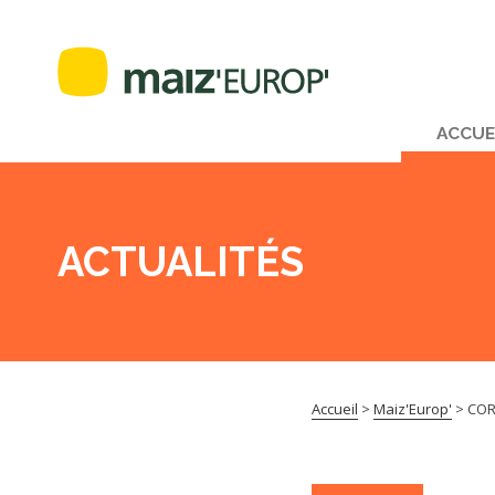
ACCUE
ACTUALITÉS
Accueil
>
Maiz'Europ'
>
COR