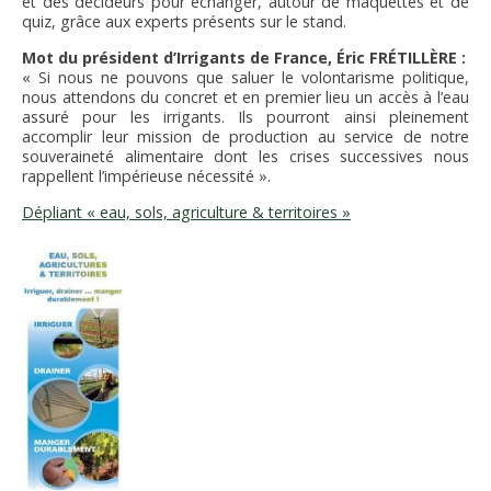
et des décideurs pour échanger, autour de maquettes et de
quiz, grâce aux experts présents sur le stand.
Mot du président d’Irrigants de France, Éric FRÉTILLÈRE :
« Si nous ne pouvons que saluer le volontarisme politique,
nous attendons du concret et en premier lieu un accès à l’eau
assuré
pour les irrigants. Ils pourront ainsi pleinement
accomplir leur mission de production au service de notre
souveraineté
alimentaire dont les crises successives nous
rappellent l’impérieuse nécessité ».
Dépliant « eau, sols, agriculture & territoires »