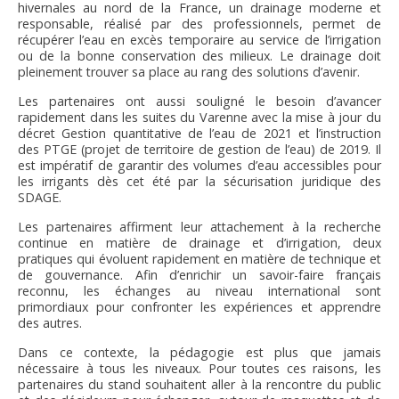
hivernales au nord de la France,
un drainage moderne et
responsable, réalisé par des professionnels, permet de
récupérer l’eau en excès temporaire au service
de l’irrigation
ou de la bonne conservation des milieux. Le drainage doit
pleinement trouver sa place au rang des solutions
d’avenir.
Les partenaires ont aussi souligné le besoin d’avancer
rapidement dans les suites du Varenne avec la mise à jour du
décret
Gestion quantitative de l’eau de 2021 et l’instruction
des PTGE (projet de territoire de gestion de l’eau) de 2019. Il
est impératif
de garantir des volumes d’eau accessibles pour
les irrigants dès cet été par la sécurisation juridique des
SDAGE.
Les partenaires affirment leur attachement à la recherche
continue en matière de drainage et d’irrigation, deux
pratiques qui
évoluent rapidement en matière de technique et
de gouvernance. Afin d’enrichir un savoir-faire français
reconnu, les échanges
au niveau international sont
primordiaux pour confronter les expériences et apprendre
des autres.
Dans ce contexte, la pédagogie est plus
que jamais
nécessaire à tous les niveaux. Pour toutes ces raisons, les
partenaires du stand souhaitent aller à la rencontre du
public