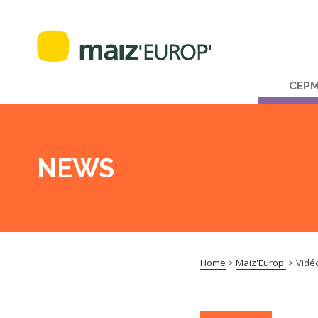
CEP
NEWS
Home
>
Maiz'Europ'
>
Vidéo