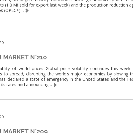
s (1.8 Mt sold for export last week) and the production reduction a
ies (OPEC+)…
20
 MARKET N°210
ility of world prices Global price volatility continues this week
s to spread, disrupting the world’s major economies by slowing 
 has declared a state of emergency in the United States and the Fed
g its rates and announcing…
20
 MARKET N°209