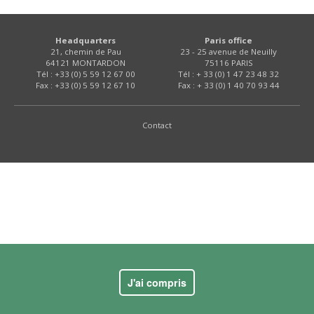
Headquarters
Paris office
21, chemin de Pau
23 - 25 avenue de Neuilly
64121 MONTARDON
75116 PARIS
Tél : +33 (0) 5 59 12 67 00
Tél : + 33 (0) 1 47 23 48 32
Fax : +33 (0) 5 59 12 67 10
Fax : + 33 (0) 1 40 70 93 44
Contact
J'ai compris